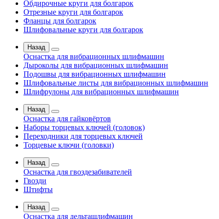
Обдирочные круги для болгарок
Отрезные круги для болгарок
Фланцы для болгарок
Шлифовальные круги для болгарок
Назад
Оснастка для вибрационных шлифмашин
Дыроколы для вибрационных шлифмашин
Подошвы для вибрационных шлифмашин
Шлифовальные листы для вибрационных шлифмашин
Шлифрулоны для вибрационных шлифмашин
Назад
Оснастка для гайковёртов
Наборы торцевых ключей (головок)
Переходники для торцевых ключей
Торцевые ключи (головки)
Назад
Оснастка для гвоздезабивателей
Гвозди
Штифты
Назад
Оснастка для дельташлифмашин