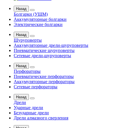
Назад
Болгарки (УШМ)
Аккумуляторные болгарки
Электрические болгарки
Назад
Шуруповерты
Аккумуляторные дрели-шуруповерты
Пневматические шуруповерты
Сетевые дрели-шуруповерты
Назад
Перфораторы
Пневматические перфораторы
Аккумуляторные перфораторы
Сетевые перфораторы
Назад
Дрели
Ударные дрели
Безударные дрели
Дрели алмазного сверления