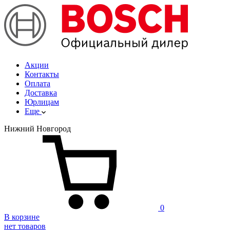
Акции
Контакты
Оплата
Доставка
Юрлицам
Еще
Нижний Новгород
0
В корзине
нет товаров