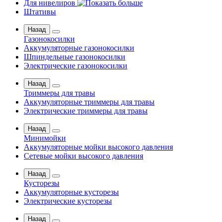
Для нивелиров
Штативы
Назад
Газонокосилки
Аккумуляторные газонокосилки
Шпиндельные газонокосилки
Электрические газонокосилки
Назад
Триммеры для травы
Аккумуляторные триммеры для травы
Электрические триммеры для травы
Назад
Минимойки
Аккумуляторные мойки высокого давления
Сетевые мойки высокого давления
Назад
Кусторезы
Аккумуляторные кусторезы
Электрические кусторезы
Назад