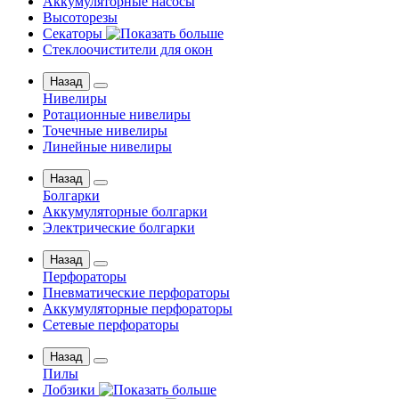
Аккумуляторные насосы
Высоторезы
Секаторы
Стеклоочистители для окон
Назад
Нивелиры
Ротационные нивелиры
Точечные нивелиры
Линейные нивелиры
Назад
Болгарки
Аккумуляторные болгарки
Электрические болгарки
Назад
Перфораторы
Пневматические перфораторы
Аккумуляторные перфораторы
Сетевые перфораторы
Назад
Пилы
Лобзики