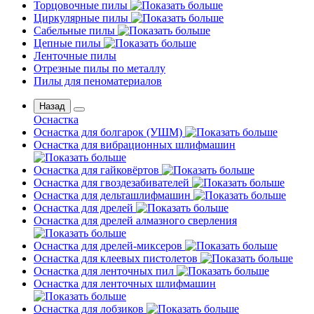
Торцовочные пилы
Циркулярные пилы
Сабельные пилы
Цепные пилы
Ленточные пилы
Отрезные пилы по металлу
Пилы для пеноматериалов
Назад
Оснастка
Оснастка для болгарок (УШМ)
Оснастка для вибрационных шлифмашин
Оснастка для гайковёртов
Оснастка для гвоздезабивателей
Оснастка для дельташлифмашин
Оснастка для дрелей
Оснастка для дрелей алмазного сверления
Оснастка для дрелей-миксеров
Оснастка для клеевых пистолетов
Оснастка для ленточных пил
Оснастка для ленточных шлифмашин
Оснастка для лобзиков