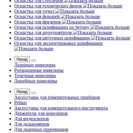
Оснастка для степлеров
Оснастка для технических фенов
Оснастка для точил
Оснастка для фонарей
Оснастка для фрезеров
Оснастка для шлифмашин по бетону
Оснастка для шуруповёртов
Оснастка для щеточных шлифмашин
Оснастка для эксцентриковых шлифмашин
Назад
Лазерные нивелиры
Ротационные нивелиры
Точечные нивелиры
Линейные нивелиры
Назад
Аксессуары для измерительных приборов
Рейки
Аксессуары для измерительного инструмента
Держатели для нивелиров
Для видеоскопов
Для дальномеров
Для лазерных приемников