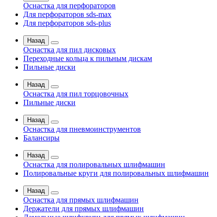
Оснастка для перфораторов
Для перфораторов sds-max
Для перфораторов sds-plus
Назад
Оснастка для пил дисковых
Переходные кольца к пильным дискам
Пильные диски
Назад
Оснастка для пил торцовочных
Пильные диски
Назад
Оснастка для пневмоинструментов
Балансиры
Назад
Оснастка для полировальных шлифмашин
Полировальные круги для полировальных шлифмашин
Назад
Оснастка для прямых шлифмашин
Держатели для прямых шлифмашин