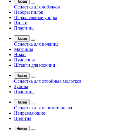
Назад
Оснастка для лобзиков
Наборы пилок
Параллельные упоры
Пилки
Пластины
Назад
Оснастка для ножниц
Матрицы
Ножи
Пуансоны
Штанги для ножниц
Назад
Оснастка для отбойных молотков
Зубила
Пластины
Назад
Оснастка для пеноматериала
Направляющие
Полотна
Назад