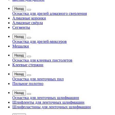
Назад
Оснастка для дрелей алмазного сверления
Алмазные коронки
Алмазные свёрла
Сегменты
Назад
Оснастка для дрелей-миксеров
Мешалки
Назад
Оснастка для клеевых пистолетов
Клеевые стержни
Назад
Оснастка для ленточных пил
Пильное полотно
Назад
Оснастка для ленточных шлифмашин
Шлифленты для ленточных шлифмашин
Шлифпластины для ленточных шлифмашин