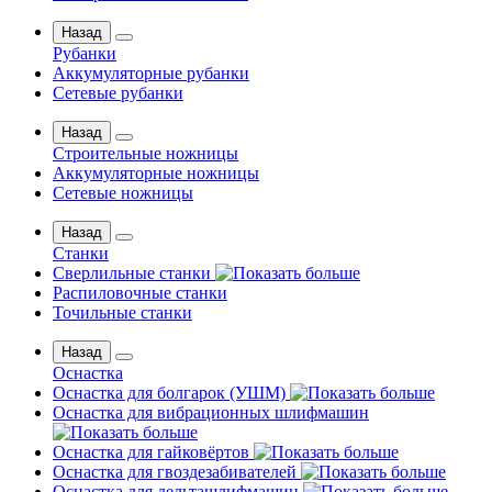
Назад
Рубанки
Аккумуляторные рубанки
Сетевые рубанки
Назад
Строительные ножницы
Аккумуляторные ножницы
Сетевые ножницы
Назад
Станки
Сверлильные станки
Распиловочные станки
Точильные станки
Назад
Оснастка
Оснастка для болгарок (УШМ)
Оснастка для вибрационных шлифмашин
Оснастка для гайковёртов
Оснастка для гвоздезабивателей
Оснастка для дельташлифмашин