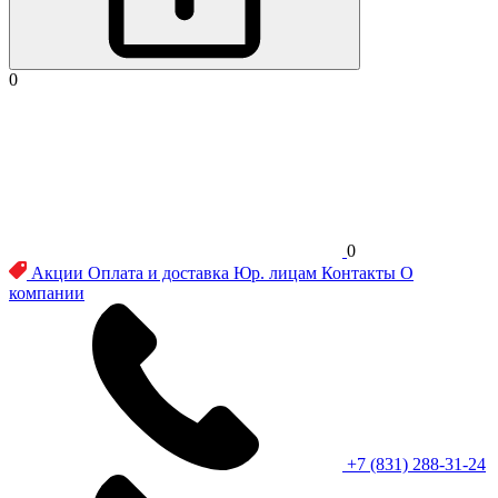
0
0
Акции
Оплата и доставка
Юр. лицам
Контакты
О
компании
+7 (831) 288-31-24