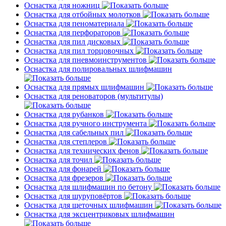
Оснастка для ножниц
Оснастка для отбойных молотков
Оснастка для пеноматериала
Оснастка для перфораторов
Оснастка для пил дисковых
Оснастка для пил торцовочных
Оснастка для пневмоинструментов
Оснастка для полировальных шлифмашин
Оснастка для прямых шлифмашин
Оснастка для реноваторов (мультитулы)
Оснастка для рубанков
Оснастка для ручного инструмента
Оснастка для сабельных пил
Оснастка для степлеров
Оснастка для технических фенов
Оснастка для точил
Оснастка для фонарей
Оснастка для фрезеров
Оснастка для шлифмашин по бетону
Оснастка для шуруповёртов
Оснастка для щеточных шлифмашин
Оснастка для эксцентриковых шлифмашин