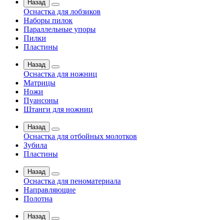
Назад
Оснастка для лобзиков
Наборы пилок
Параллельные упоры
Пилки
Пластины
Назад
Оснастка для ножниц
Матрицы
Ножи
Пуансоны
Штанги для ножниц
Назад
Оснастка для отбойных молотков
Зубила
Пластины
Назад
Оснастка для пеноматериала
Направляющие
Полотна
Назад