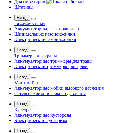
Для нивелиров
Штативы
Назад
Газонокосилки
Аккумуляторные газонокосилки
Шпиндельные газонокосилки
Электрические газонокосилки
Назад
Триммеры для травы
Аккумуляторные триммеры для травы
Электрические триммеры для травы
Назад
Минимойки
Аккумуляторные мойки высокого давления
Сетевые мойки высокого давления
Назад
Кусторезы
Аккумуляторные кусторезы
Электрические кусторезы
Назад