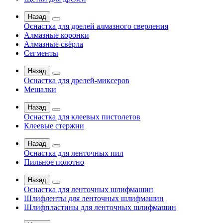
Назад
Оснастка для дрелей алмазного сверления
Алмазные коронки
Алмазные свёрла
Сегменты
Назад
Оснастка для дрелей-миксеров
Мешалки
Назад
Оснастка для клеевых пистолетов
Клеевые стержни
Назад
Оснастка для ленточных пил
Пильное полотно
Назад
Оснастка для ленточных шлифмашин
Шлифленты для ленточных шлифмашин
Шлифпластины для ленточных шлифмашин