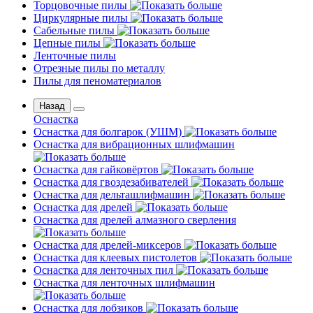
Торцовочные пилы
Циркулярные пилы
Сабельные пилы
Цепные пилы
Ленточные пилы
Отрезные пилы по металлу
Пилы для пеноматериалов
Назад
Оснастка
Оснастка для болгарок (УШМ)
Оснастка для вибрационных шлифмашин
Оснастка для гайковёртов
Оснастка для гвоздезабивателей
Оснастка для дельташлифмашин
Оснастка для дрелей
Оснастка для дрелей алмазного сверления
Оснастка для дрелей-миксеров
Оснастка для клеевых пистолетов
Оснастка для ленточных пил
Оснастка для ленточных шлифмашин
Оснастка для лобзиков