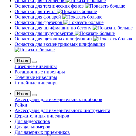
Оснастка для степлеров
Оснастка для технических фенов
Оснастка для точил
Оснастка для фонарей
Оснастка для фрезеров
Оснастка для шлифмашин по бетону
Оснастка для шуруповёртов
Оснастка для щеточных шлифмашин
Оснастка для эксцентриковых шлифмашин
Назад
Лазерные нивелиры
Ротационные нивелиры
Точечные нивелиры
Линейные нивелиры
Назад
Аксессуары для измерительных приборов
Рейки
Аксессуары для измерительного инструмента
Держатели для нивелиров
Для видеоскопов
Для дальномеров
Для лазерных приемников