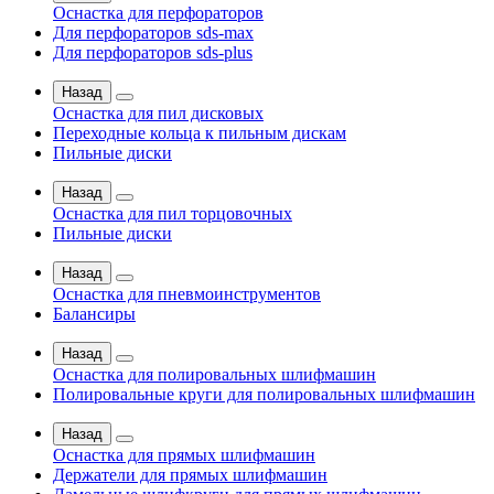
Оснастка для перфораторов
Для перфораторов sds-max
Для перфораторов sds-plus
Назад
Оснастка для пил дисковых
Переходные кольца к пильным дискам
Пильные диски
Назад
Оснастка для пил торцовочных
Пильные диски
Назад
Оснастка для пневмоинструментов
Балансиры
Назад
Оснастка для полировальных шлифмашин
Полировальные круги для полировальных шлифмашин
Назад
Оснастка для прямых шлифмашин
Держатели для прямых шлифмашин