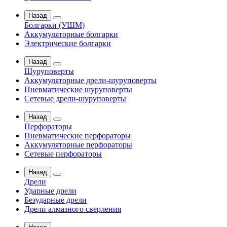
Назад
Болгарки (УШМ)
Аккумуляторные болгарки
Электрические болгарки
Назад
Шуруповерты
Аккумуляторные дрели-шуруповерты
Пневматические шуруповерты
Сетевые дрели-шуруповерты
Назад
Перфораторы
Пневматические перфораторы
Аккумуляторные перфораторы
Сетевые перфораторы
Назад
Дрели
Ударные дрели
Безударные дрели
Дрели алмазного сверления