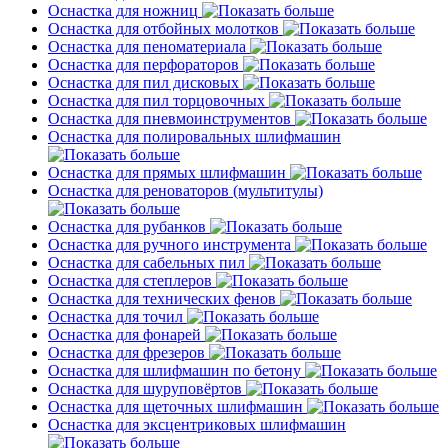
Оснастка для ножниц
Оснастка для отбойных молотков
Оснастка для пеноматериала
Оснастка для перфораторов
Оснастка для пил дисковых
Оснастка для пил торцовочных
Оснастка для пневмоинструментов
Оснастка для полировальных шлифмашин
Оснастка для прямых шлифмашин
Оснастка для реноваторов (мультитулы)
Оснастка для рубанков
Оснастка для ручного инструмента
Оснастка для сабельных пил
Оснастка для степлеров
Оснастка для технических фенов
Оснастка для точил
Оснастка для фонарей
Оснастка для фрезеров
Оснастка для шлифмашин по бетону
Оснастка для шуруповёртов
Оснастка для щеточных шлифмашин
Оснастка для эксцентриковых шлифмашин