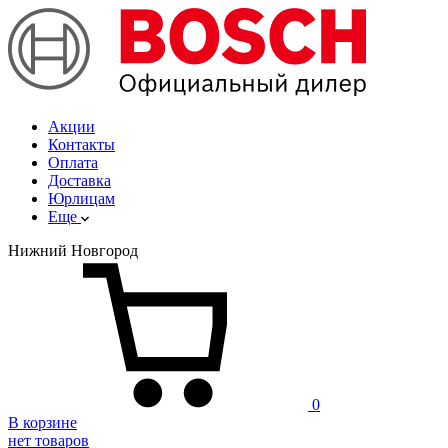
Акции
Контакты
Оплата
Доставка
Юрлицам
Еще
Нижний Новгород
0
В корзине
нет товаров