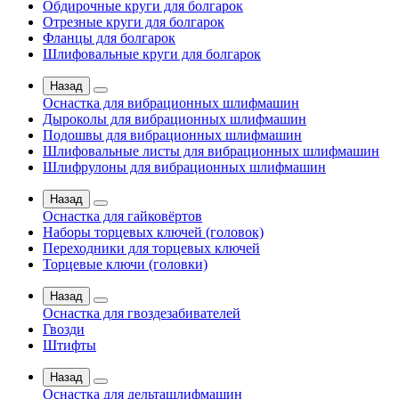
Обдирочные круги для болгарок
Отрезные круги для болгарок
Фланцы для болгарок
Шлифовальные круги для болгарок
Назад
Оснастка для вибрационных шлифмашин
Дыроколы для вибрационных шлифмашин
Подошвы для вибрационных шлифмашин
Шлифовальные листы для вибрационных шлифмашин
Шлифрулоны для вибрационных шлифмашин
Назад
Оснастка для гайковёртов
Наборы торцевых ключей (головок)
Переходники для торцевых ключей
Торцевые ключи (головки)
Назад
Оснастка для гвоздезабивателей
Гвозди
Штифты
Назад
Оснастка для дельташлифмашин