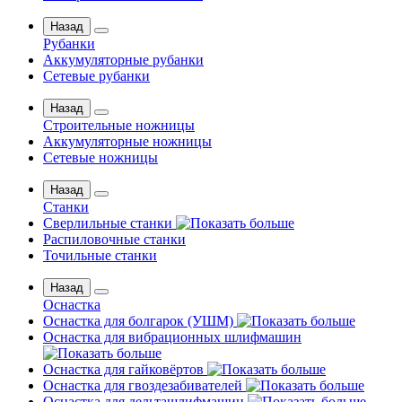
Назад
Рубанки
Аккумуляторные рубанки
Сетевые рубанки
Назад
Строительные ножницы
Аккумуляторные ножницы
Сетевые ножницы
Назад
Станки
Сверлильные станки
Распиловочные станки
Точильные станки
Назад
Оснастка
Оснастка для болгарок (УШМ)
Оснастка для вибрационных шлифмашин
Оснастка для гайковёртов
Оснастка для гвоздезабивателей
Оснастка для дельташлифмашин