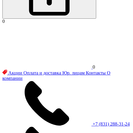
0
0
Акции
Оплата и доставка
Юр. лицам
Контакты
О
компании
+7 (831) 288-31-24