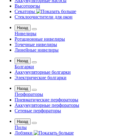
Аккумуляторные насосы
Высоторезы
Секаторы
Стеклоочистители для окон
Назад
Нивелиры
Ротационные нивелиры
Точечные нивелиры
Линейные нивелиры
Назад
Болгарки
Аккумуляторные болгарки
Электрические болгарки
Назад
Перфораторы
Пневматические перфораторы
Аккумуляторные перфораторы
Сетевые перфораторы
Назад
Пилы
Лобзики