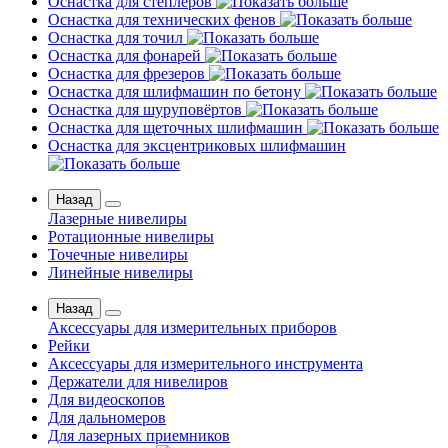
Оснастка для степлеров
Оснастка для технических фенов
Оснастка для точил
Оснастка для фонарей
Оснастка для фрезеров
Оснастка для шлифмашин по бетону
Оснастка для шуруповёртов
Оснастка для щеточных шлифмашин
Оснастка для эксцентриковых шлифмашин
Назад
Лазерные нивелиры
Ротационные нивелиры
Точечные нивелиры
Линейные нивелиры
Назад
Аксессуары для измерительных приборов
Рейки
Аксессуары для измерительного инструмента
Держатели для нивелиров
Для видеоскопов
Для дальномеров
Для лазерных приемников