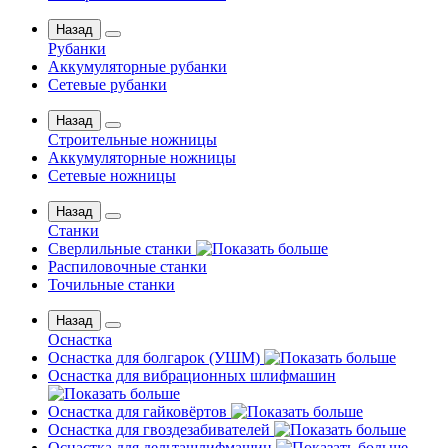
Назад
Рубанки
Аккумуляторные рубанки
Сетевые рубанки
Назад
Строительные ножницы
Аккумуляторные ножницы
Сетевые ножницы
Назад
Станки
Сверлильные станки
Распиловочные станки
Точильные станки
Назад
Оснастка
Оснастка для болгарок (УШМ)
Оснастка для вибрационных шлифмашин
Оснастка для гайковёртов
Оснастка для гвоздезабивателей
Оснастка для дельташлифмашин