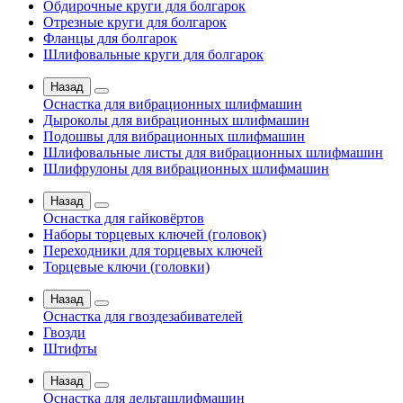
Обдирочные круги для болгарок
Отрезные круги для болгарок
Фланцы для болгарок
Шлифовальные круги для болгарок
Назад
Оснастка для вибрационных шлифмашин
Дыроколы для вибрационных шлифмашин
Подошвы для вибрационных шлифмашин
Шлифовальные листы для вибрационных шлифмашин
Шлифрулоны для вибрационных шлифмашин
Назад
Оснастка для гайковёртов
Наборы торцевых ключей (головок)
Переходники для торцевых ключей
Торцевые ключи (головки)
Назад
Оснастка для гвоздезабивателей
Гвозди
Штифты
Назад
Оснастка для дельташлифмашин