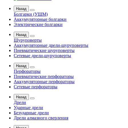
Назад
Болгарки (УШМ)
Аккумуляторные болгарки
Электрические болгарки
Назад
Шуруповерты
Аккумуляторные дрели-шуруповерты
Пневматические шуруповерты
Сетевые дрели-шуруповерты
Назад
Перфораторы
Пневматические перфораторы
Аккумуляторные перфораторы
Сетевые перфораторы
Назад
Дрели
Ударные дрели
Безударные дрели
Дрели алмазного сверления