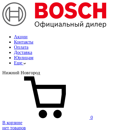
Акции
Контакты
Оплата
Доставка
Юрлицам
Еще
Нижний Новгород
0
В корзине
нет товаров