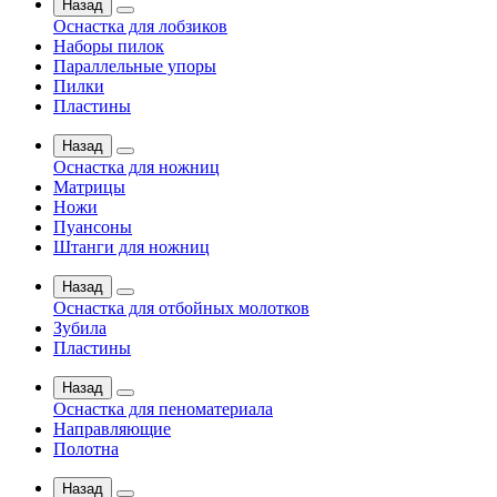
Назад
Оснастка для лобзиков
Наборы пилок
Параллельные упоры
Пилки
Пластины
Назад
Оснастка для ножниц
Матрицы
Ножи
Пуансоны
Штанги для ножниц
Назад
Оснастка для отбойных молотков
Зубила
Пластины
Назад
Оснастка для пеноматериала
Направляющие
Полотна
Назад