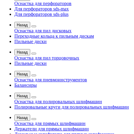
Оснастка для перфораторов
Для перфораторов sds-max
Для перфораторов sds-plus
Назад
Оснастка для пил дисковых
Переходные кольца к пильным дискам
Пильные диски
Назад
Оснастка для пил торцовочных
Пильные диски
Назад
Оснастка для пневмоинструментов
Балансиры
Назад
Оснастка для полировальных шлифмашин
Полировальные круги для полировальных шлифмашин
Назад
Оснастка для прямых шлифмашин
Держатели для прямых шлифмашин