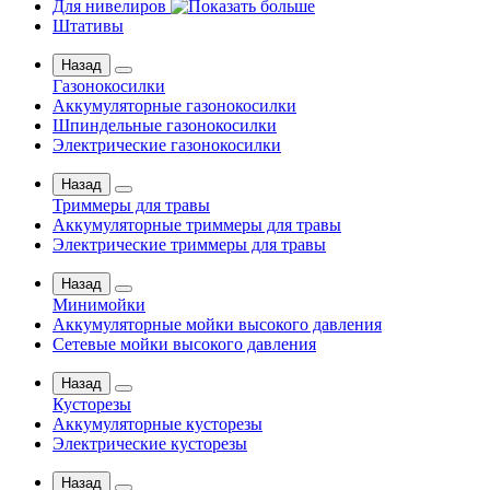
Для нивелиров
Штативы
Назад
Газонокосилки
Аккумуляторные газонокосилки
Шпиндельные газонокосилки
Электрические газонокосилки
Назад
Триммеры для травы
Аккумуляторные триммеры для травы
Электрические триммеры для травы
Назад
Минимойки
Аккумуляторные мойки высокого давления
Сетевые мойки высокого давления
Назад
Кусторезы
Аккумуляторные кусторезы
Электрические кусторезы
Назад