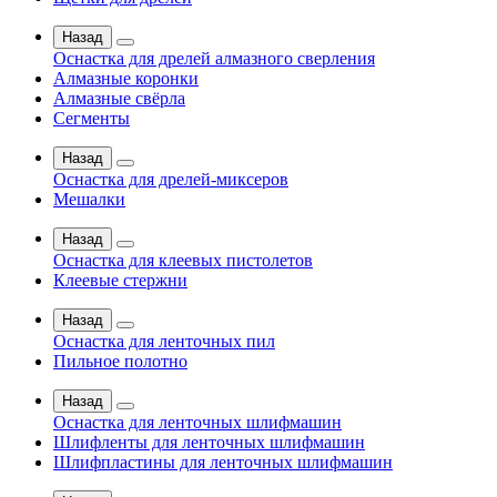
Назад
Оснастка для дрелей алмазного сверления
Алмазные коронки
Алмазные свёрла
Сегменты
Назад
Оснастка для дрелей-миксеров
Мешалки
Назад
Оснастка для клеевых пистолетов
Клеевые стержни
Назад
Оснастка для ленточных пил
Пильное полотно
Назад
Оснастка для ленточных шлифмашин
Шлифленты для ленточных шлифмашин
Шлифпластины для ленточных шлифмашин