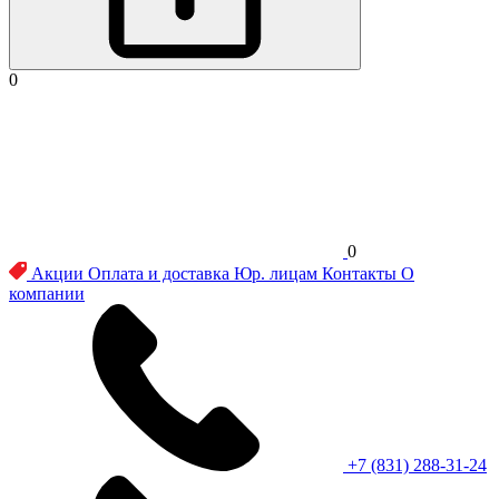
0
0
Акции
Оплата и доставка
Юр. лицам
Контакты
О
компании
+7 (831) 288-31-24