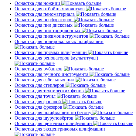
Оснастка для ножниц
Оснастка для отбойных молотков
Оснастка для пеноматериала
Оснастка для перфораторов
Оснастка для пил дисковых
Оснастка для пил торцовочных
Оснастка для пневмоинструментов
Оснастка для полировальных шлифмашин
Оснастка для прямых шлифмашин
Оснастка для реноваторов (мультитулы)
Оснастка для рубанков
Оснастка для ручного инструмента
Оснастка для сабельных пил
Оснастка для степлеров
Оснастка для технических фенов
Оснастка для точил
Оснастка для фонарей
Оснастка для фрезеров
Оснастка для шлифмашин по бетону
Оснастка для шуруповёртов
Оснастка для щеточных шлифмашин
Оснастка для эксцентриковых шлифмашин