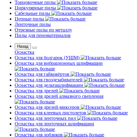
Торцовочные пилы
Циркулярные пилы
Сабельные пилы
Цепные пилы
Ленточные пилы
Отрезные пилы по металлу
Пилы для пеноматериалов
Назад
Оснастка
Оснастка для болгарок (УШМ)
Оснастка для вибрационных шлифмашин
Оснастка для гайковёртов
Оснастка для гвоздезабивателей
Оснастка для дельташлифмашин
Оснастка для дрелей
Оснастка для дрелей алмазного сверления
Оснастка для дрелей-миксеров
Оснастка для клеевых пистолетов
Оснастка для ленточных пил
Оснастка для ленточных шлифмашин
Оснастка для лобзиков