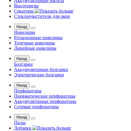
Аккумуляторные насосы
Высоторезы
Секаторы
Стеклоочистители для окон
Назад
Нивелиры
Ротационные нивелиры
Точечные нивелиры
Линейные нивелиры
Назад
Болгарки
Аккумуляторные болгарки
Электрические болгарки
Назад
Перфораторы
Пневматические перфораторы
Аккумуляторные перфораторы
Сетевые перфораторы
Назад
Пилы
Лобзики