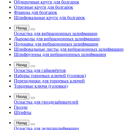
Обдирочные круги для болгарок
Отрезные круги для болгарок
Фланцы для болгарок
Шлифовальные круги для болгарок
Назад
Оснастка для вибрационных шлифмашин
Дыроколы для вибрационных шлифмашин
Подошвы для вибрационных шлифмашин
Шлифовальные листы для вибрационных шлифмашин
Шлифрулоны для вибрационных шлифмашин
Назад
Оснастка для гайковёртов
Наборы торцевых ключей (головок)
Переходники для торцевых ключей
Торцевые ключи (головки)
Назад
Оснастка для гвоздезабивателей
Гвозди
Штифты
Назад
Оснастка для дельташлифмашин