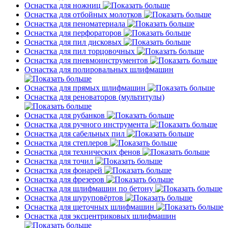
Оснастка для ножниц
Оснастка для отбойных молотков
Оснастка для пеноматериала
Оснастка для перфораторов
Оснастка для пил дисковых
Оснастка для пил торцовочных
Оснастка для пневмоинструментов
Оснастка для полировальных шлифмашин
Оснастка для прямых шлифмашин
Оснастка для реноваторов (мультитулы)
Оснастка для рубанков
Оснастка для ручного инструмента
Оснастка для сабельных пил
Оснастка для степлеров
Оснастка для технических фенов
Оснастка для точил
Оснастка для фонарей
Оснастка для фрезеров
Оснастка для шлифмашин по бетону
Оснастка для шуруповёртов
Оснастка для щеточных шлифмашин
Оснастка для эксцентриковых шлифмашин