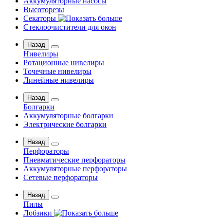
Аккумуляторные насосы
Высоторезы
Секаторы
Стеклоочистители для окон
Назад
Нивелиры
Ротационные нивелиры
Точечные нивелиры
Линейные нивелиры
Назад
Болгарки
Аккумуляторные болгарки
Электрические болгарки
Назад
Перфораторы
Пневматические перфораторы
Аккумуляторные перфораторы
Сетевые перфораторы
Назад
Пилы
Лобзики