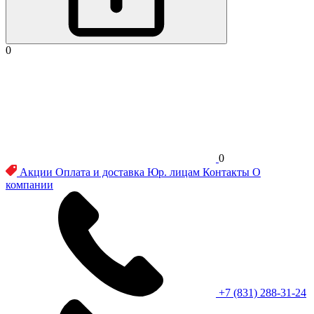
0
0
Акции
Оплата и доставка
Юр. лицам
Контакты
О
компании
+7 (831) 288-31-24