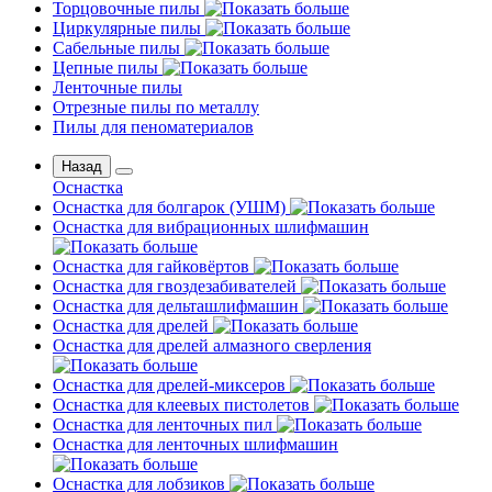
Торцовочные пилы
Циркулярные пилы
Сабельные пилы
Цепные пилы
Ленточные пилы
Отрезные пилы по металлу
Пилы для пеноматериалов
Назад
Оснастка
Оснастка для болгарок (УШМ)
Оснастка для вибрационных шлифмашин
Оснастка для гайковёртов
Оснастка для гвоздезабивателей
Оснастка для дельташлифмашин
Оснастка для дрелей
Оснастка для дрелей алмазного сверления
Оснастка для дрелей-миксеров
Оснастка для клеевых пистолетов
Оснастка для ленточных пил
Оснастка для ленточных шлифмашин
Оснастка для лобзиков