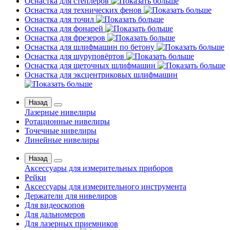
Оснастка для степлеров
Оснастка для технических фенов
Оснастка для точил
Оснастка для фонарей
Оснастка для фрезеров
Оснастка для шлифмашин по бетону
Оснастка для шуруповёртов
Оснастка для щеточных шлифмашин
Оснастка для эксцентриковых шлифмашин
Назад
Лазерные нивелиры
Ротационные нивелиры
Точечные нивелиры
Линейные нивелиры
Назад
Аксессуары для измерительных приборов
Рейки
Аксессуары для измерительного инструмента
Держатели для нивелиров
Для видеоскопов
Для дальномеров
Для лазерных приемников