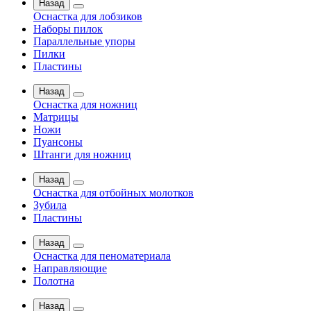
Назад
Оснастка для лобзиков
Наборы пилок
Параллельные упоры
Пилки
Пластины
Назад
Оснастка для ножниц
Матрицы
Ножи
Пуансоны
Штанги для ножниц
Назад
Оснастка для отбойных молотков
Зубила
Пластины
Назад
Оснастка для пеноматериала
Направляющие
Полотна
Назад