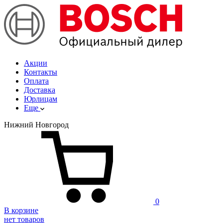
Акции
Контакты
Оплата
Доставка
Юрлицам
Еще
Нижний Новгород
0
В корзине
нет товаров