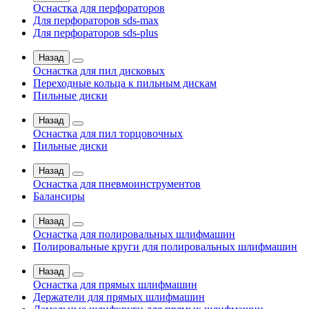
Оснастка для перфораторов
Для перфораторов sds-max
Для перфораторов sds-plus
Назад
Оснастка для пил дисковых
Переходные кольца к пильным дискам
Пильные диски
Назад
Оснастка для пил торцовочных
Пильные диски
Назад
Оснастка для пневмоинструментов
Балансиры
Назад
Оснастка для полировальных шлифмашин
Полировальные круги для полировальных шлифмашин
Назад
Оснастка для прямых шлифмашин
Держатели для прямых шлифмашин