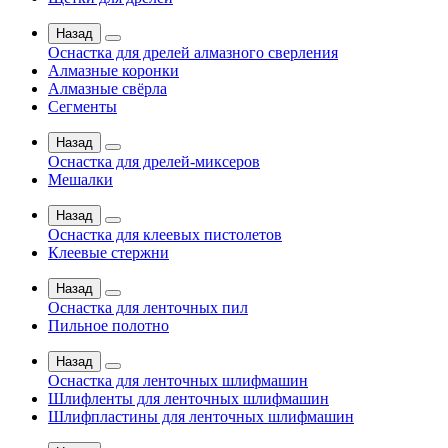
Назад
Оснастка для дрелей алмазного сверления
Алмазные коронки
Алмазные свёрла
Сегменты
Назад
Оснастка для дрелей-миксеров
Мешалки
Назад
Оснастка для клеевых пистолетов
Клеевые стержни
Назад
Оснастка для ленточных пил
Пильное полотно
Назад
Оснастка для ленточных шлифмашин
Шлифленты для ленточных шлифмашин
Шлифпластины для ленточных шлифмашин