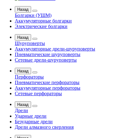
Назад
Болгарки (УШМ)
Аккумуляторные болгарки
Электрические болгарки
Назад
Шуруповерты
Аккумуляторные дрели-шуруповерты
Пневматические шуруповерты
Сетевые дрели-шуруповерты
Назад
Перфораторы
Пневматические перфораторы
Аккумуляторные перфораторы
Сетевые перфораторы
Назад
Дрели
Ударные дрели
Безударные дрели
Дрели алмазного сверления