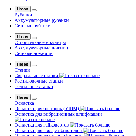
Назад
Рубанки
Аккумуляторные рубанки
Сетевые рубанки
Назад
Строительные ножницы
Аккумуляторные ножницы
Сетевые ножницы
Назад
Станки
Сверлильные станки
Распиловочные станки
Точильные станки
Назад
Оснастка
Оснастка для болгарок (УШМ)
Оснастка для вибрационных шлифмашин
Оснастка для гайковёртов
Оснастка для гвоздезабивателей
Оснастка для дельташлифмашин