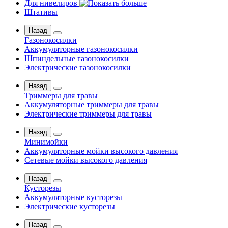
Для нивелиров
Штативы
Назад
Газонокосилки
Аккумуляторные газонокосилки
Шпиндельные газонокосилки
Электрические газонокосилки
Назад
Триммеры для травы
Аккумуляторные триммеры для травы
Электрические триммеры для травы
Назад
Минимойки
Аккумуляторные мойки высокого давления
Сетевые мойки высокого давления
Назад
Кусторезы
Аккумуляторные кусторезы
Электрические кусторезы
Назад