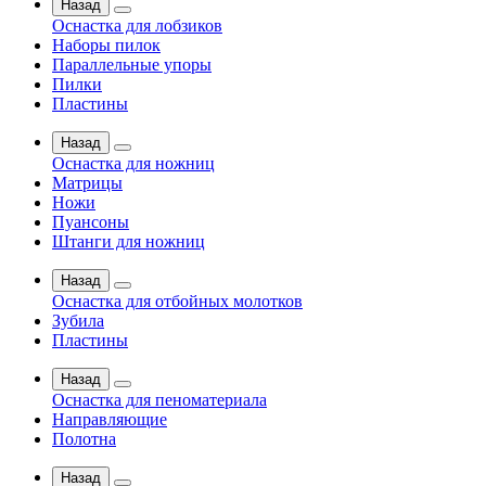
Назад
Оснастка для лобзиков
Наборы пилок
Параллельные упоры
Пилки
Пластины
Назад
Оснастка для ножниц
Матрицы
Ножи
Пуансоны
Штанги для ножниц
Назад
Оснастка для отбойных молотков
Зубила
Пластины
Назад
Оснастка для пеноматериала
Направляющие
Полотна
Назад