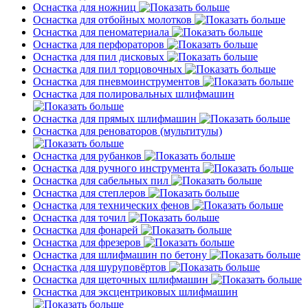
Оснастка для ножниц
Оснастка для отбойных молотков
Оснастка для пеноматериала
Оснастка для перфораторов
Оснастка для пил дисковых
Оснастка для пил торцовочных
Оснастка для пневмоинструментов
Оснастка для полировальных шлифмашин
Оснастка для прямых шлифмашин
Оснастка для реноваторов (мультитулы)
Оснастка для рубанков
Оснастка для ручного инструмента
Оснастка для сабельных пил
Оснастка для степлеров
Оснастка для технических фенов
Оснастка для точил
Оснастка для фонарей
Оснастка для фрезеров
Оснастка для шлифмашин по бетону
Оснастка для шуруповёртов
Оснастка для щеточных шлифмашин
Оснастка для эксцентриковых шлифмашин