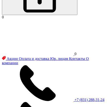
0
0
Акции
Оплата и доставка
Юр. лицам
Контакты
О
компании
+7 (831) 288-31-24