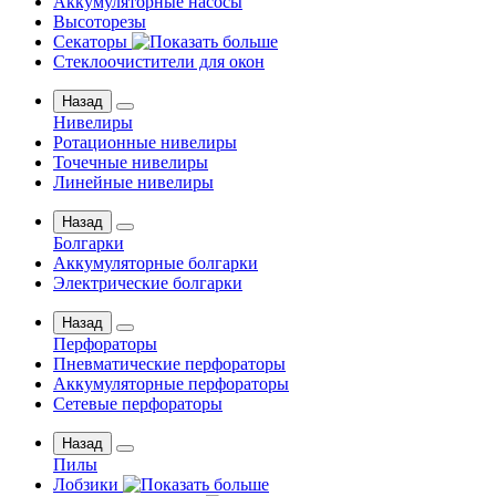
Аккумуляторные насосы
Высоторезы
Секаторы
Стеклоочистители для окон
Назад
Нивелиры
Ротационные нивелиры
Точечные нивелиры
Линейные нивелиры
Назад
Болгарки
Аккумуляторные болгарки
Электрические болгарки
Назад
Перфораторы
Пневматические перфораторы
Аккумуляторные перфораторы
Сетевые перфораторы
Назад
Пилы
Лобзики