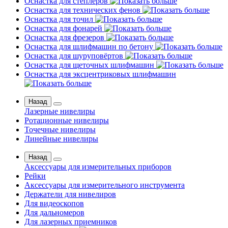
Оснастка для степлеров
Оснастка для технических фенов
Оснастка для точил
Оснастка для фонарей
Оснастка для фрезеров
Оснастка для шлифмашин по бетону
Оснастка для шуруповёртов
Оснастка для щеточных шлифмашин
Оснастка для эксцентриковых шлифмашин
Назад
Лазерные нивелиры
Ротационные нивелиры
Точечные нивелиры
Линейные нивелиры
Назад
Аксессуары для измерительных приборов
Рейки
Аксессуары для измерительного инструмента
Держатели для нивелиров
Для видеоскопов
Для дальномеров
Для лазерных приемников