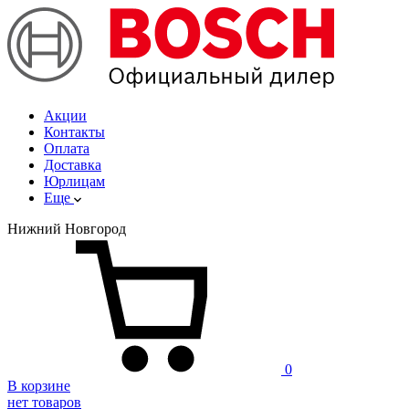
Акции
Контакты
Оплата
Доставка
Юрлицам
Еще
Нижний Новгород
0
В корзине
нет товаров