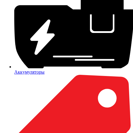
Аккумуляторы