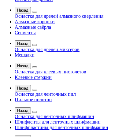
Назад
Оснастка для дрелей алмазного сверления
Алмазные коронки
Алмазные свёрла
Сегменты
Назад
Оснастка для дрелей-миксеров
Мешалки
Назад
Оснастка для клеевых пистолетов
Клеевые стержни
Назад
Оснастка для ленточных пил
Пильное полотно
Назад
Оснастка для ленточных шлифмашин
Шлифленты для ленточных шлифмашин
Шлифпластины для ленточных шлифмашин