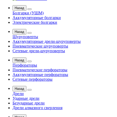
Назад
Болгарки (УШМ)
Аккумуляторные болгарки
Электрические болгарки
Назад
Шуруповерты
Аккумуляторные дрели-шуруповерты
Пневматические шуруповерты
Сетевые дрели-шуруповерты
Назад
Перфораторы
Пневматические перфораторы
Аккумуляторные перфораторы
Сетевые перфораторы
Назад
Дрели
Ударные дрели
Безударные дрели
Дрели алмазного сверления