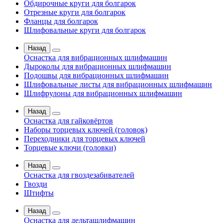
Обдирочные круги для болгарок
Отрезные круги для болгарок
Фланцы для болгарок
Шлифовальные круги для болгарок
Назад
Оснастка для вибрационных шлифмашин
Дыроколы для вибрационных шлифмашин
Подошвы для вибрационных шлифмашин
Шлифовальные листы для вибрационных шлифмашин
Шлифрулоны для вибрационных шлифмашин
Назад
Оснастка для гайковёртов
Наборы торцевых ключей (головок)
Переходники для торцевых ключей
Торцевые ключи (головки)
Назад
Оснастка для гвоздезабивателей
Гвозди
Штифты
Назад
Оснастка для дельташлифмашин