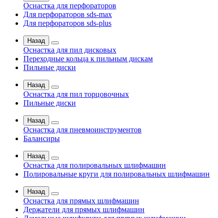
Оснастка для перфораторов
Для перфораторов sds-max
Для перфораторов sds-plus
Назад
Оснастка для пил дисковых
Переходные кольца к пильным дискам
Пильные диски
Назад
Оснастка для пил торцовочных
Пильные диски
Назад
Оснастка для пневмоинструментов
Балансиры
Назад
Оснастка для полировальных шлифмашин
Полировальные круги для полировальных шлифмашин
Назад
Оснастка для прямых шлифмашин
Держатели для прямых шлифмашин