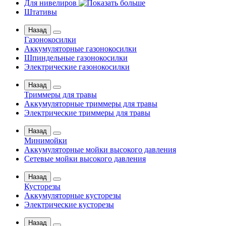
Для нивелиров
Штативы
Назад
Газонокосилки
Аккумуляторные газонокосилки
Шпиндельные газонокосилки
Электрические газонокосилки
Назад
Триммеры для травы
Аккумуляторные триммеры для травы
Электрические триммеры для травы
Назад
Минимойки
Аккумуляторные мойки высокого давления
Сетевые мойки высокого давления
Назад
Кусторезы
Аккумуляторные кусторезы
Электрические кусторезы
Назад