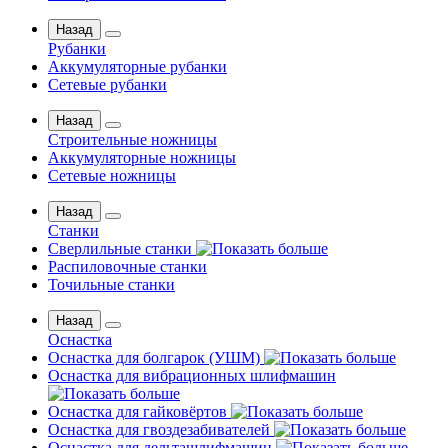
Назад
Рубанки
Аккумуляторные рубанки
Сетевые рубанки
Назад
Строительные ножницы
Аккумуляторные ножницы
Сетевые ножницы
Назад
Станки
Сверлильные станки
Распиловочные станки
Точильные станки
Назад
Оснастка
Оснастка для болгарок (УШМ)
Оснастка для вибрационных шлифмашин
Оснастка для гайковёртов
Оснастка для гвоздезабивателей
Оснастка для дельташлифмашин