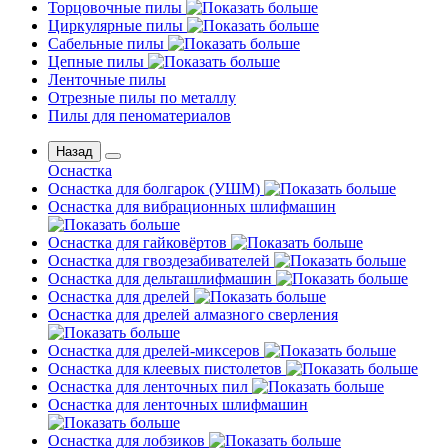
Торцовочные пилы
Циркулярные пилы
Сабельные пилы
Цепные пилы
Ленточные пилы
Отрезные пилы по металлу
Пилы для пеноматериалов
Назад
Оснастка
Оснастка для болгарок (УШМ)
Оснастка для вибрационных шлифмашин
Оснастка для гайковёртов
Оснастка для гвоздезабивателей
Оснастка для дельташлифмашин
Оснастка для дрелей
Оснастка для дрелей алмазного сверления
Оснастка для дрелей-миксеров
Оснастка для клеевых пистолетов
Оснастка для ленточных пил
Оснастка для ленточных шлифмашин
Оснастка для лобзиков