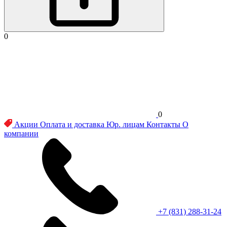
0
0
Акции
Оплата и доставка
Юр. лицам
Контакты
О
компании
+7 (831) 288-31-24