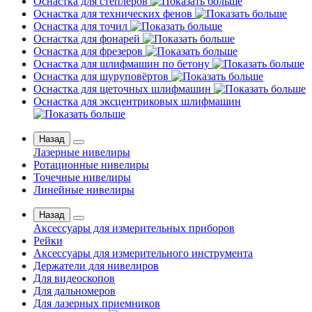
Оснастка для степлеров
Оснастка для технических фенов
Оснастка для точил
Оснастка для фонарей
Оснастка для фрезеров
Оснастка для шлифмашин по бетону
Оснастка для шуруповёртов
Оснастка для щеточных шлифмашин
Оснастка для эксцентриковых шлифмашин
Назад
Лазерные нивелиры
Ротационные нивелиры
Точечные нивелиры
Линейные нивелиры
Назад
Аксессуары для измерительных приборов
Рейки
Аксессуары для измерительного инструмента
Держатели для нивелиров
Для видеоскопов
Для дальномеров
Для лазерных приемников