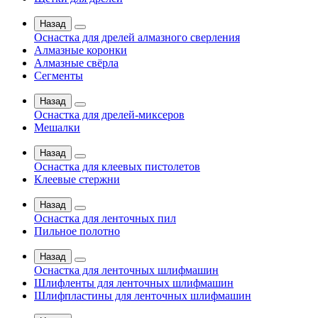
Назад
Оснастка для дрелей алмазного сверления
Алмазные коронки
Алмазные свёрла
Сегменты
Назад
Оснастка для дрелей-миксеров
Мешалки
Назад
Оснастка для клеевых пистолетов
Клеевые стержни
Назад
Оснастка для ленточных пил
Пильное полотно
Назад
Оснастка для ленточных шлифмашин
Шлифленты для ленточных шлифмашин
Шлифпластины для ленточных шлифмашин