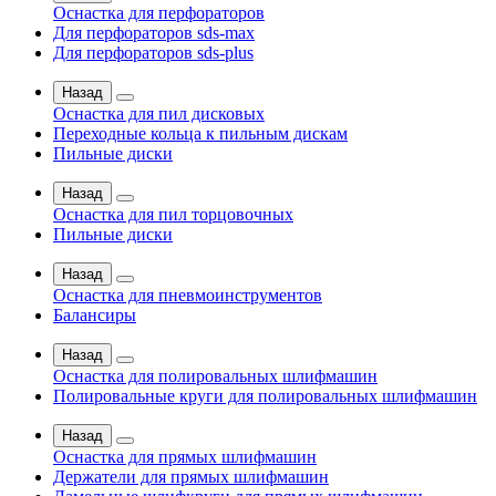
Оснастка для перфораторов
Для перфораторов sds-max
Для перфораторов sds-plus
Назад
Оснастка для пил дисковых
Переходные кольца к пильным дискам
Пильные диски
Назад
Оснастка для пил торцовочных
Пильные диски
Назад
Оснастка для пневмоинструментов
Балансиры
Назад
Оснастка для полировальных шлифмашин
Полировальные круги для полировальных шлифмашин
Назад
Оснастка для прямых шлифмашин
Держатели для прямых шлифмашин