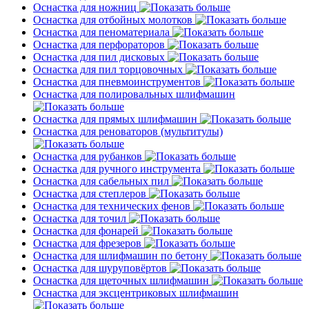
Оснастка для ножниц
Оснастка для отбойных молотков
Оснастка для пеноматериала
Оснастка для перфораторов
Оснастка для пил дисковых
Оснастка для пил торцовочных
Оснастка для пневмоинструментов
Оснастка для полировальных шлифмашин
Оснастка для прямых шлифмашин
Оснастка для реноваторов (мультитулы)
Оснастка для рубанков
Оснастка для ручного инструмента
Оснастка для сабельных пил
Оснастка для степлеров
Оснастка для технических фенов
Оснастка для точил
Оснастка для фонарей
Оснастка для фрезеров
Оснастка для шлифмашин по бетону
Оснастка для шуруповёртов
Оснастка для щеточных шлифмашин
Оснастка для эксцентриковых шлифмашин