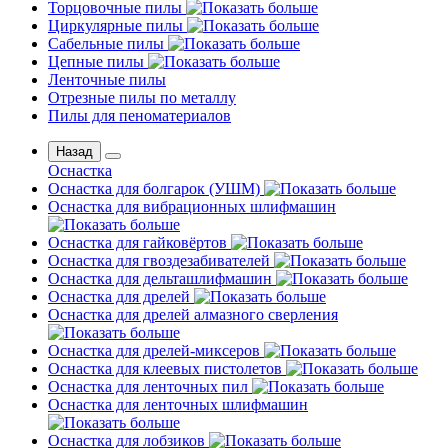
Торцовочные пилы
Циркулярные пилы
Сабельные пилы
Цепные пилы
Ленточные пилы
Отрезные пилы по металлу
Пилы для пеноматериалов
Назад
Оснастка
Оснастка для болгарок (УШМ)
Оснастка для вибрационных шлифмашин
Оснастка для гайковёртов
Оснастка для гвоздезабивателей
Оснастка для дельташлифмашин
Оснастка для дрелей
Оснастка для дрелей алмазного сверления
Оснастка для дрелей-миксеров
Оснастка для клеевых пистолетов
Оснастка для ленточных пил
Оснастка для ленточных шлифмашин
Оснастка для лобзиков