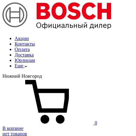
Акции
Контакты
Оплата
Доставка
Юрлицам
Еще
Нижний Новгород
0
В корзине
нет товаров