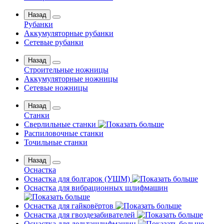
Назад
Рубанки
Аккумуляторные рубанки
Сетевые рубанки
Назад
Строительные ножницы
Аккумуляторные ножницы
Сетевые ножницы
Назад
Станки
Сверлильные станки
Распиловочные станки
Точильные станки
Назад
Оснастка
Оснастка для болгарок (УШМ)
Оснастка для вибрационных шлифмашин
Оснастка для гайковёртов
Оснастка для гвоздезабивателей
Оснастка для дельташлифмашин