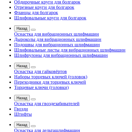
Обдирочные круги для болгарок
Отрезные круги для болгарок
Фланцы для болгарок
Шлифовальные круги для болгарок
Назад
Оснастка для вибрационных шлифмашин
Дыроколы для вибрационных шлифмашин
Подошвы для вибрационных шлифмашин
Шлифовальные листы для вибрационных шлифмашин
Шлифрулоны для вибрационных шлифмашин
Назад
Оснастка для гайковёртов
Наборы торцевых ключей (головок)
Переходники для торцевых ключей
Торцевые ключи (головки)
Назад
Оснастка для гвоздезабивателей
Гвозди
Штифты
Назад
Оснастка для дельташлифмашин