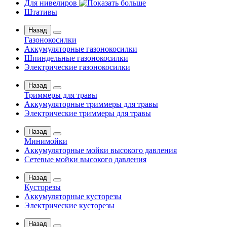
Для нивелиров
Штативы
Назад
Газонокосилки
Аккумуляторные газонокосилки
Шпиндельные газонокосилки
Электрические газонокосилки
Назад
Триммеры для травы
Аккумуляторные триммеры для травы
Электрические триммеры для травы
Назад
Минимойки
Аккумуляторные мойки высокого давления
Сетевые мойки высокого давления
Назад
Кусторезы
Аккумуляторные кусторезы
Электрические кусторезы
Назад