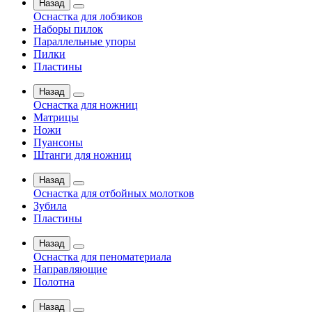
Назад
Оснастка для лобзиков
Наборы пилок
Параллельные упоры
Пилки
Пластины
Назад
Оснастка для ножниц
Матрицы
Ножи
Пуансоны
Штанги для ножниц
Назад
Оснастка для отбойных молотков
Зубила
Пластины
Назад
Оснастка для пеноматериала
Направляющие
Полотна
Назад