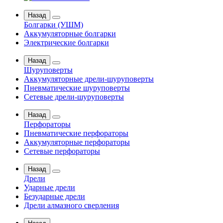
Назад
Болгарки (УШМ)
Аккумуляторные болгарки
Электрические болгарки
Назад
Шуруповерты
Аккумуляторные дрели-шуруповерты
Пневматические шуруповерты
Сетевые дрели-шуруповерты
Назад
Перфораторы
Пневматические перфораторы
Аккумуляторные перфораторы
Сетевые перфораторы
Назад
Дрели
Ударные дрели
Безударные дрели
Дрели алмазного сверления