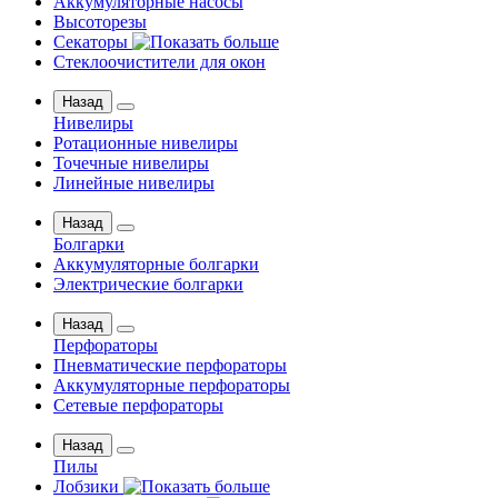
Аккумуляторные насосы
Высоторезы
Секаторы
Стеклоочистители для окон
Назад
Нивелиры
Ротационные нивелиры
Точечные нивелиры
Линейные нивелиры
Назад
Болгарки
Аккумуляторные болгарки
Электрические болгарки
Назад
Перфораторы
Пневматические перфораторы
Аккумуляторные перфораторы
Сетевые перфораторы
Назад
Пилы
Лобзики